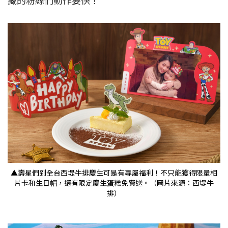
藏的粉絲們動作要快！
▲壽星們到全台西堤牛排慶生可是有專屬福利！不只能獲得限量相
片卡和生日帽，還有限定慶生蛋糕免費送。（圖片來源：西堤牛
排）