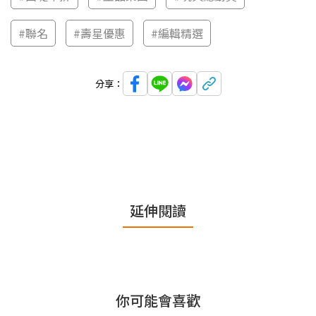
#聯名
#壽星優惠
#編輯精選
分享：
延伸閱讀
你可能會喜歡