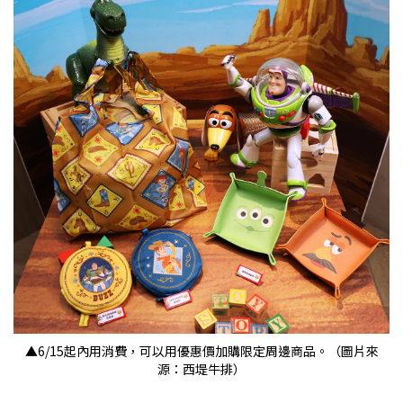
▲6/15起內用消費，可以用優惠價加購限定周邊商品。（圖片來
源：西堤牛排）