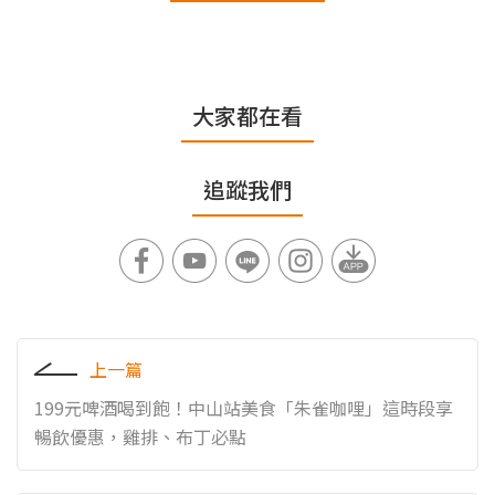
大家都在看
追蹤我們
上一篇
199元啤酒喝到飽！中山站美食「朱雀咖哩」這時段享
暢飲優惠，雞排、布丁必點