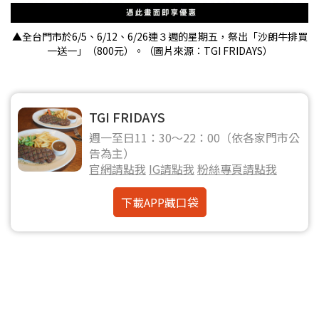
▲全台門市於6/5、6/12、6/26連３週的星期五，祭出「沙朗牛排買
一送一」（800元）。（圖片來源：TGI FRIDAYS）
TGI FRIDAYS
週一至日11：30～22：00（依各家門市公
告為主）
官網請點我
IG請點我
粉絲專頁請點我
下載APP藏口袋