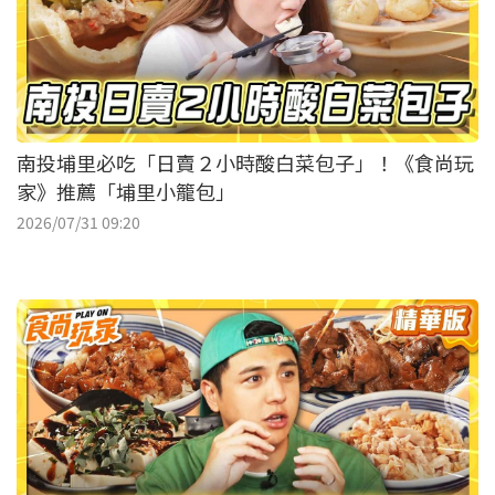
南投埔里必吃「日賣２小時酸白菜包子」！《食尚玩
家》推薦「埔里小籠包」
2026/07/31 09:20