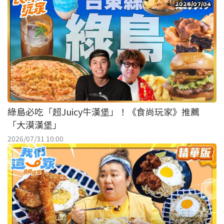
綠島必吃「超Juicy牛漢堡」！《食尚玩家》推薦
「大漠漢堡」
2026/07/31 10:00