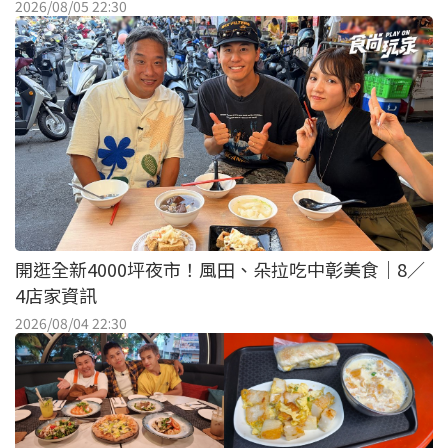
2026/08/05 22:30
開逛全新4000坪夜市！風田、朵拉吃中彰美食｜8／
4店家資訊
2026/08/04 22:30