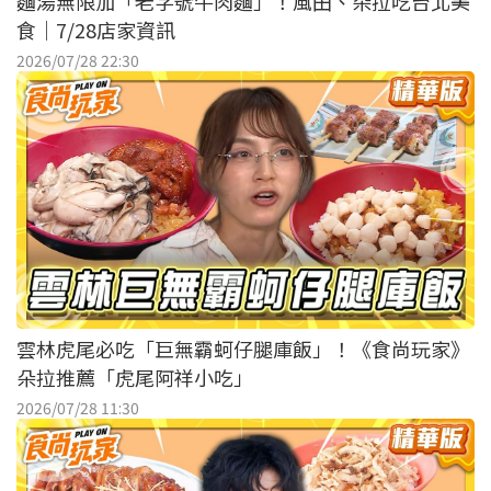
麵湯無限加「老字號牛肉麵」！風田、朵拉吃台北美
食｜7/28店家資訊
2026/07/28 22:30
雲林虎尾必吃「巨無霸蚵仔腿庫飯」！《食尚玩家》
朵拉推薦「虎尾阿祥小吃」
2026/07/28 11:30