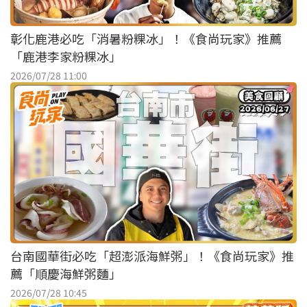
彰化鹿港必吃「消暑粉粿冰」！《食尚玩家》推薦
「鹿港李家粉粿冰」
2026/07/28 11:00
台南國華街必吃「超澎派海鮮粥」！《食尚玩家》推
薦「順慶海鮮粥麵」
2026/07/28 10:45