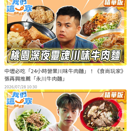
中壢必吃「24小時營業川味牛肉麵」！《食尚玩家》
張再興推薦「永川牛肉麵」
2026/07/28 10:30