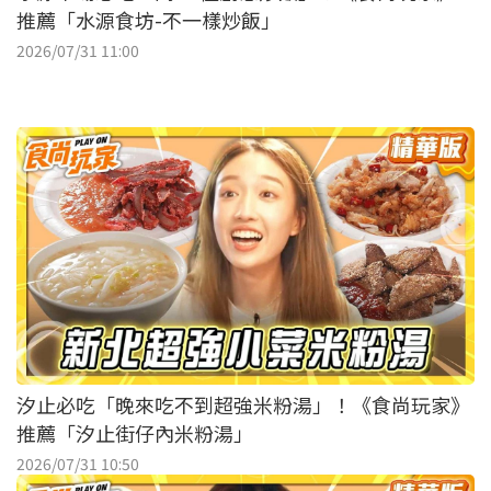
推薦「水源食坊-不一樣炒飯」
2026/07/31 11:00
汐止必吃「晚來吃不到超強米粉湯」！《食尚玩家》
推薦「汐止街仔內米粉湯」
2026/07/31 10:50