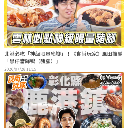
北港必吃「神級限量豬腳」！《食尚玩家》風田推薦
「黑仔當歸鴨（豬腳）」
2026/07/28 11:15