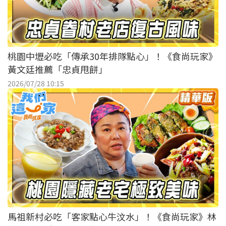
桃園中壢必吃「傳承30年排隊點心」！《食尚玩家》
黃文廷推薦「忠貞甩餅」
2026/07/28 10:15
馬祖新村必吃「客家點心牛汶水」！《食尚玩家》林