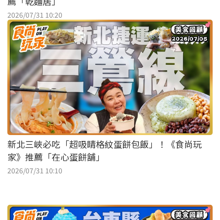
薦「乾麵居」
2026/07/31 10:20
新北三峽必吃「超吸睛格紋蛋餅包飯」！《食尚玩
家》推薦「在心蛋餅舖」
2026/07/31 10:10