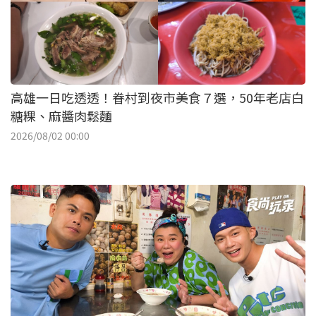
高雄一日吃透透！眷村到夜市美食７選，50年老店白
糖粿、麻醬肉鬆麵
2026/08/02 00:00