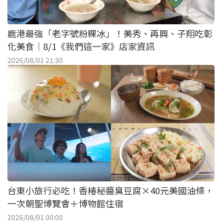
鹿港最強「老字號粉粿冰」！美秀、再興、子翔吃彰
化美食｜8/1《我們這一家》店家資訊
2026/08/01 21:30
台東小旅行必吃！香椿秘醬臭豆腐×40元美國油條，
一次朝聖博覽會＋博物館住宿
2026/08/01 00:00