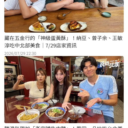
藏在五金行的「神級蛋黃酥」！納豆、曾子余、王敏
淳吃中北部美食｜7/29店家資訊
2026/07/29 22:30