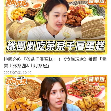
桃園必吃「茶系千層蛋糕」！《食尚玩家》推薦「景
美山林茶園&山月茶屋」
2026/07/31 10:40