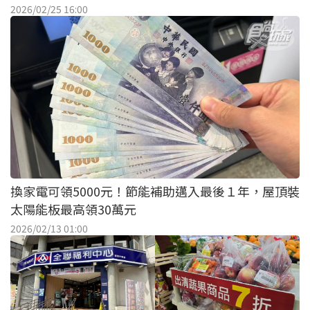
2026/02/25 16:00
換家電可領5000元！節能補助邁入最後１年，屋頂裝
太陽能板最高領30萬元
2026/02/13 01:00