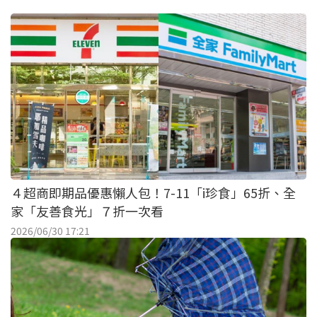
４超商即期品優惠懶人包！7-11「i珍食」65折、全
家「友善食光」７折一次看
2026/06/30 17:21