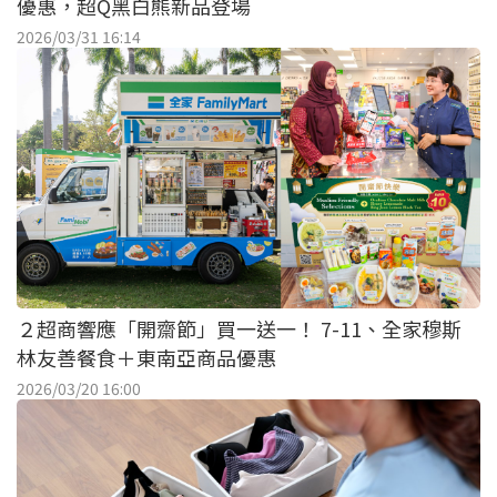
優惠，超Q黑白熊新品登場
2026/03/31 16:14
２超商響應「開齋節」買一送一！ 7-11、全家穆斯
林友善餐食＋東南亞商品優惠
2026/03/20 16:00