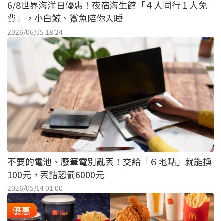
6/8世界海洋日優惠！夜宿海生館「４人同行１人免
費」，小白鯨、鯊魚陪你入睡
2026/06/05 18:24
不要的電池、廢筆電別亂丟！交給「６地點」就能換
100元，丟錯恐罰6000元
2026/05/14 01:00
優惠