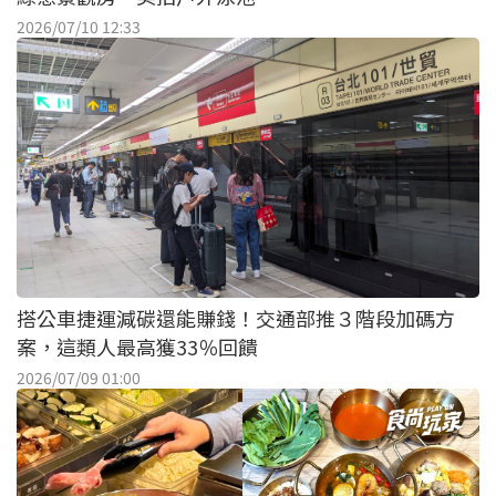
2026/07/10 12:33
搭公車捷運減碳還能賺錢！交通部推３階段加碼方
案，這類人最高獲33％回饋
2026/07/09 01:00