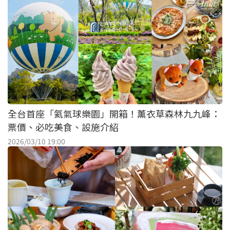
全台首座「氦氣球樂園」開箱！薰衣草森林九九峰：
票價、必吃美食、設施介紹
2026/03/10 19:00