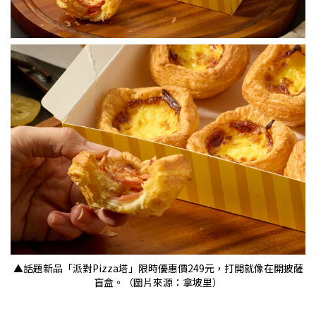
▲話題新品「派對Pizza塔」限時優惠價249元，打開就像在開披薩
盲盒。（圖片來源：拿坡里）