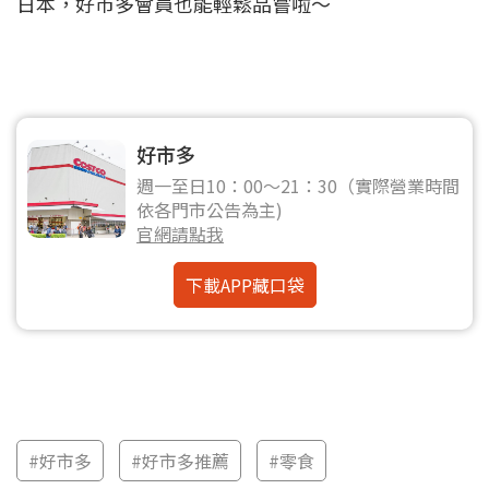
日本，好市多會員也能輕鬆品嘗啦～
好市多
週一至日10：00～21：30（實際營業時間
依各門市公告為主)
官網請點我
下載APP藏口袋
#好市多
#好市多推薦
#零食