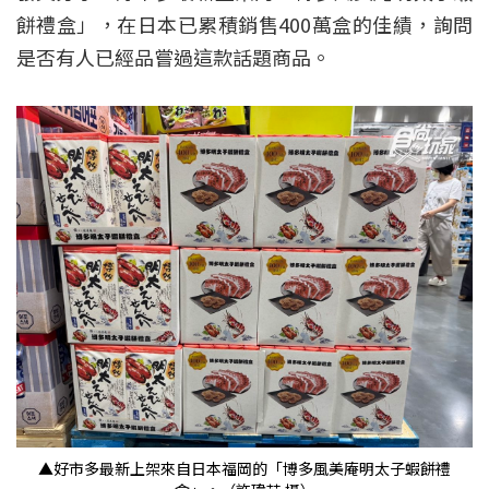
餅禮盒」，在日本已累積銷售400萬盒的佳績，詢問
是否有人已經品嘗過這款話題商品。
▲好市多最新上架來自日本福岡的「博多風美庵明太子蝦餅禮