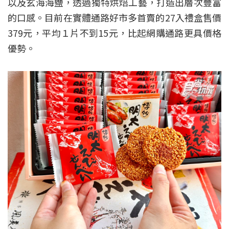
以及玄海海鹽，透過獨特烘焙工藝，打造出層次豐富
的口感。目前在實體通路好市多首賣的27入禮盒售價
379元，平均１片不到15元，比起網購通路更具價格
優勢。