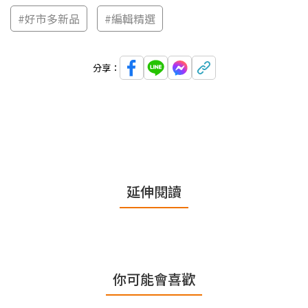
#好市多新品
#編輯精選
分享：
延伸閱讀
你可能會喜歡