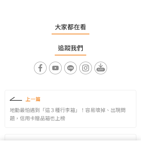
大家都在看
追蹤我們
上一篇
地勤最怕遇到「這３種行李箱」！容易壞掉、出現問
題，信用卡贈品箱也上榜