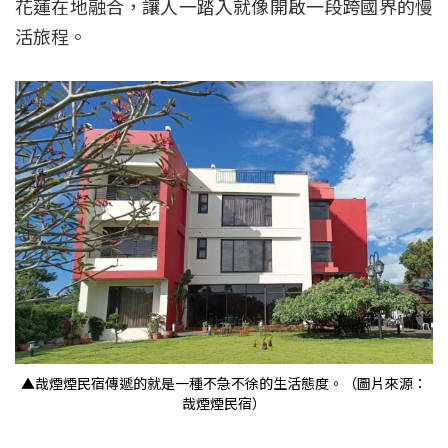
花蓮在地融合，讓人一踏入就像開啟一段跨國界的慢
活旅程。
▲哉煙煙民宿傳遞的就是一種不急不徐的生活態度。（圖片來源：
哉煙煙民宿）