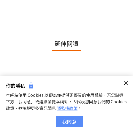
延伸閱讀
你可能會喜歡
你的隱私
本網站使用 Cookies 以便為你提供更優質的使用體驗，若您點選
下方「我同意」或繼續瀏覽本網站，即代表您同意我們的 Cookies
政策，欲暸解更多資訊請見
隱私權政策
。
大家都在看
我同意