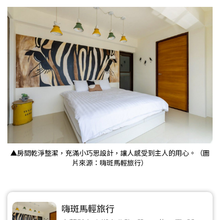
▲房間乾淨整潔，充滿小巧思設計，讓人感受到主人的用心。（圖
片來源：嗨斑馬輕旅行）
嗨斑馬輕旅行