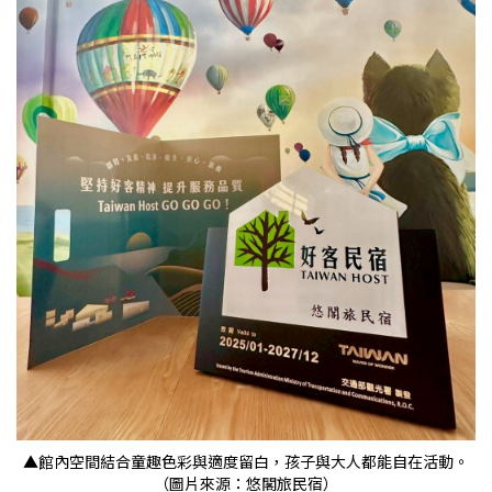
▲館內空間結合童趣色彩與適度留白，孩子與大人都能自在活動。
（圖片來源：悠閣旅民宿）