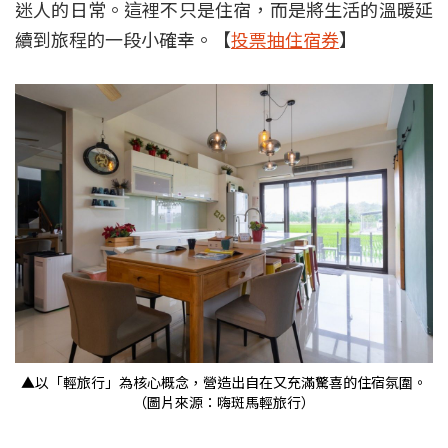
迷人的日常。這裡不只是住宿，而是將生活的溫暖延
續到旅程的一段小確幸。【
投票抽住宿券
】
▲以「輕旅行」為核心概念，營造出自在又充滿驚喜的住宿氛圍。
（圖片來源：嗨斑馬輕旅行）