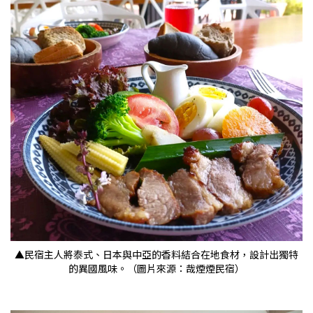
▲民宿主人將泰式、日本與中亞的香料結合在地食材，設計出獨特
的異國風味。（圖片來源：哉煙煙民宿）