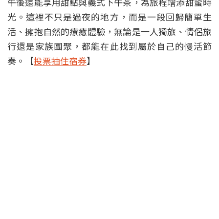
午後還能享用甜點與義式下午茶，為旅程增添甜蜜時
光。這裡不只是過夜的地方，而是一段回歸簡單生
活、擁抱自然的療癒體驗，無論是一人獨旅、情侶旅
行還是家族團聚，都能在此找到屬於自己的慢活節
奏。【
投票抽住宿券
】