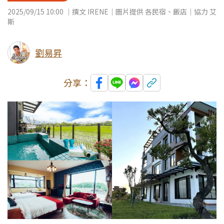
2025/09/15 10:00 ｜撰文 IRENE｜圖片提供 各民宿、飯店｜協力 艾
斯
劉易昇
分享：