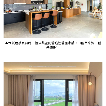
▲木質色系家具將１樓公共空間營造溫馨居家感。（圖片來源：稻
禾綠洲）