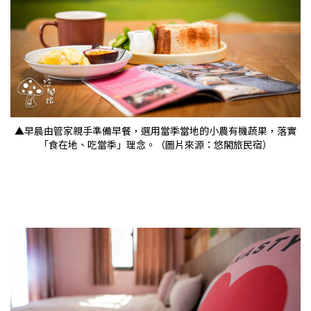
▲早晨由管家親手準備早餐，選用當季當地的小農有機蔬果，落實
「食在地、吃當季」理念。（圖片來源：悠閣旅民宿）