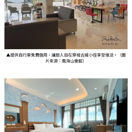
▲提供自行車免費借用，讓旅人自在穿梭古城小徑享受慢活。（圖
片來源：風海山會館）