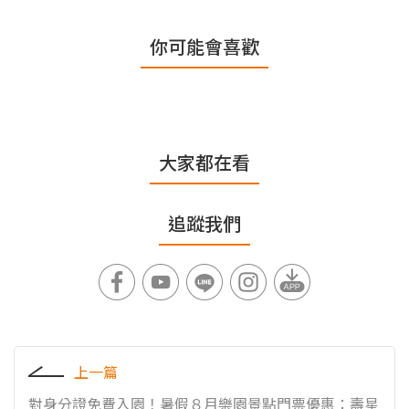
你可能會喜歡
大家都在看
追蹤我們
上一篇
對身分證免費入園！暑假８月樂園景點門票優惠：壽星