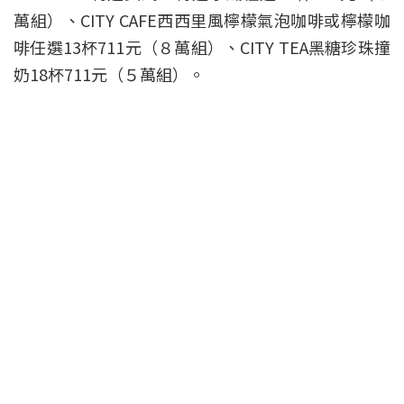
萬組）、CITY CAFE西西里風檸檬氣泡咖啡或檸檬咖
啡任選13杯711元（８萬組）、CITY TEA黑糖珍珠撞
奶18杯711元（５萬組）。