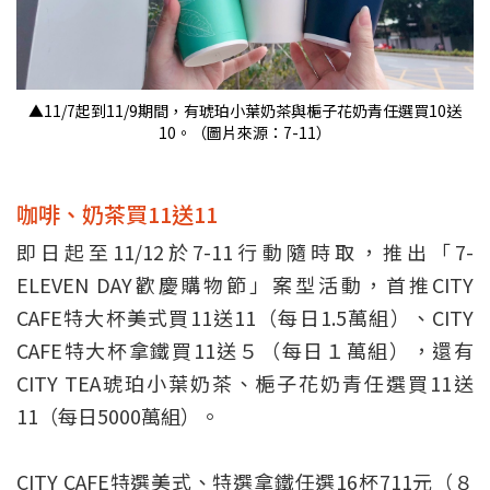
▲11/7起到11/9期間，有琥珀小葉奶茶與梔子花奶青任選買10送
10。（圖片來源：7-11）
咖啡、奶茶買11送11
即日起至11/12於7-11行動隨時取，推出「7-
ELEVEN DAY歡慶購物節」案型活動，首推CITY
CAFE特大杯美式買11送11（每日1.5萬組）、CITY
CAFE特大杯拿鐵買11送５（每日１萬組），還有
CITY TEA琥珀小葉奶茶、梔子花奶青任選買11送
11（每日5000萬組）。
CITY CAFE特選美式、特選拿鐵任選16杯711元（８